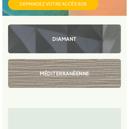
DEMANDEZ VOTRE ACCÈS B2B
DIAMANT
MÉDITERRANÉENNE