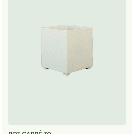
POT CARRÉ 30