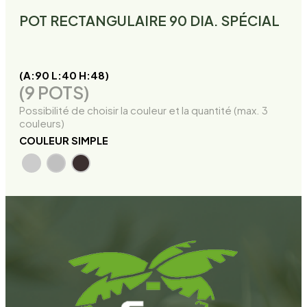
POT RECTANGULAIRE 90 DIA. SPÉCIAL
(A:90 L:40 H:48)
(9 POTS)
Possibilité de choisir la couleur et la quantité (max. 3
couleurs)
COULEUR SIMPLE