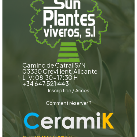
Camino de Catral S/N
03330 Crevillent, Alicante
L-V: 08:30-17:30 H
+34 647 521 443
Inscription / Accès
Comment réserver ?