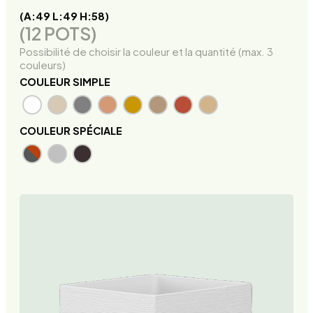
(A:49 L:49 H:58)
(12 POTS)
Possibilité de choisir la couleur et la quantité (max. 3
couleurs)
COULEUR SIMPLE
COULEUR SPÉCIALE