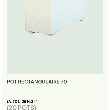
POT RECTANGULAIRE 70
(A:70 L:25 H:34)
(20 POTS)