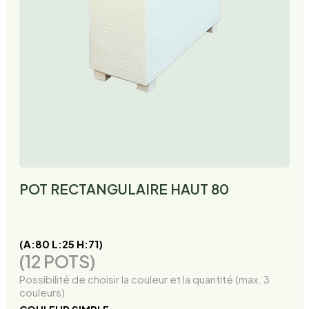
POT RECTANGULAIRE HAUT 80
(A:80 L:25 H:71)
(12 POTS)
Possibilité de choisir la couleur et la quantité (max. 3
couleurs)