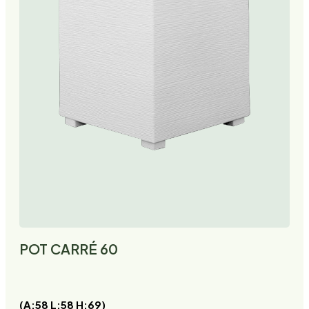
POT CARRÉ 60
(A:58 L:58 H:69)