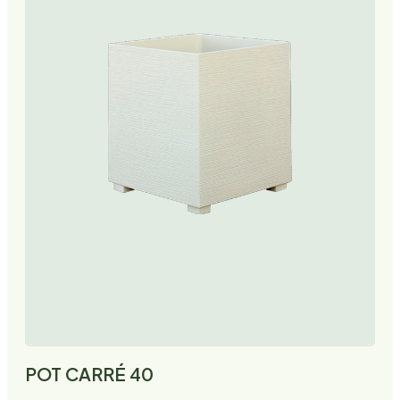
POT CARRÉ 40