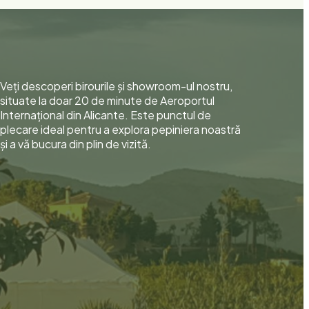
Veți descoperi birourile și showroom-ul nostru,
situate la doar 20 de minute de Aeroportul
Internațional din Alicante. Este punctul de
plecare ideal pentru a explora pepiniera noastră
și a vă bucura din plin de vizită.