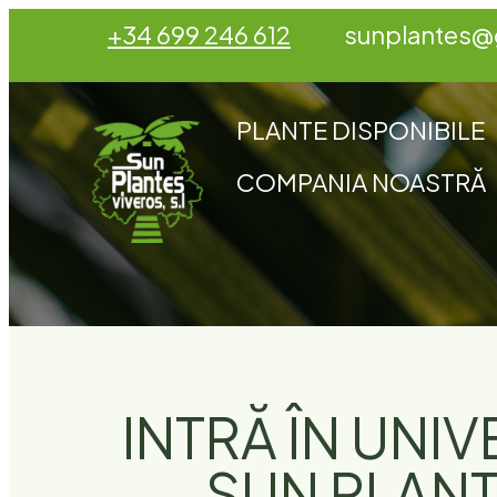
+34 699 246 612
sunplantes@
PLANTE DISPONIBILE
COMPANIA NOASTRĂ
INTRĂ ÎN UNI
SUN PLAN