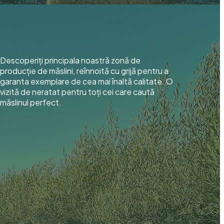
Descoperiți principala noastră zonă de
producție de măslini, reînnoită cu grijă pentru a
garanta exemplare de cea mai înaltă calitate. O
vizită de neratat pentru toți cei care caută
măslinul perfect.